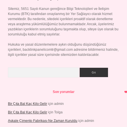
Sitemiz, 5651 Sayılı Kanun gereğince Bilgi Teknolojileri ve İletişim
Kurumu (BTK) tarafından onaylanmış bir Yer Sağlayıcı olarak hizmet
vermektedir. Bu nedenle, sitedeki içerikleri proaktif olarak denetleme
veya araştırma yükümlülüğümüz bulunmamaktadır. Ancak, üyelerimiz
yazdıkları içeriklerin sorumluluğunu taşımakta olup, siteye üye olarak bu
sorumluluğu kabul etmiş sayılırlar.
Hukuka ve yasal düzenlemelere aykırı olduğunu düşündüğünüz
içerikleri,
backlinkpanelicomtr@gmail.com
adresine bildirmeniz halinde,
ilgili içerikler yasal süre içerisinde sitemizden kaldırılacaktır.
Arama
Son yorumlar
Bir Çıta Bal Kaç Kilo Gelir
için
admin
Bir Çıta Bal Kaç Kilo Gelir
için
Tolga
Aşkale Çimento Fabrikası Ne Zaman Kuruldu
için
admin