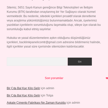
Sitemiz, 5651 Sayılı Kanun gereğince Bilgi Teknolojileri ve İletişim
Kurumu (BTK) tarafından onaylanmış bir Yer Sağlayıcı olarak hizmet
vermektedir. Bu nedenle, sitedeki içerikleri proaktif olarak denetleme
veya araştırma yükümlülüğümüz bulunmamaktadır. Ancak, üyelerimiz
yazdıkları içeriklerin sorumluluğunu taşımakta olup, siteye üye olarak bu
sorumluluğu kabul etmiş sayılırlar.
Hukuka ve yasal düzenlemelere aykırı olduğunu düşündüğünüz
içerikleri,
backlinkpanelicomtr@gmail.com
adresine bildirmeniz halinde,
ilgili içerikler yasal süre içerisinde sitemizden kaldırılacaktır.
Arama
Son yorumlar
Bir Çıta Bal Kaç Kilo Gelir
için
admin
Bir Çıta Bal Kaç Kilo Gelir
için
Tolga
Aşkale Çimento Fabrikası Ne Zaman Kuruldu
için
admin