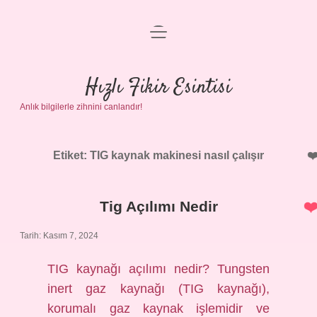
menüyü
Anasayfa
aç
Gizlilik Politikası
Hızlı Fikir Esintisi
Anlık bilgilerle zihnini canlandır!
Yasal Uyarı
Hakkımızda
Etiket:
TIG kaynak makinesi nasıl çalışır
Tig Açılımı Nedir
Tarih: Kasım 7, 2024
TIG kaynağı açılımı nedir? Tungsten
inert gaz kaynağı (TIG kaynağı),
korumalı gaz kaynak işlemidir ve