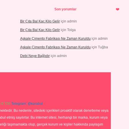
Son yorumlar
Bir Çıta Bal Kaç Kilo Gelir
için
admin
Bir Çıta Bal Kaç Kilo Gelir
için
Tolga
Aşkale Çimento Fabrikası Ne Zaman Kuruldu
için
admin
Aşkale Çimento Fabrikası Ne Zaman Kuruldu
için
Tuğba
Debi Neye Bağlıdır
için
admin
 0 726
Telegram: @karabul
ektedir. Bu nedenle, sitedeki içerikleri proaktif olarak denetleme veya
 etmiş sayılırlar. Bu internet sitesi, herhangi bir marka, kurum veya
niteliği taşımamakta olup, gerçek kurum ve kişiler hakkında paylaşım