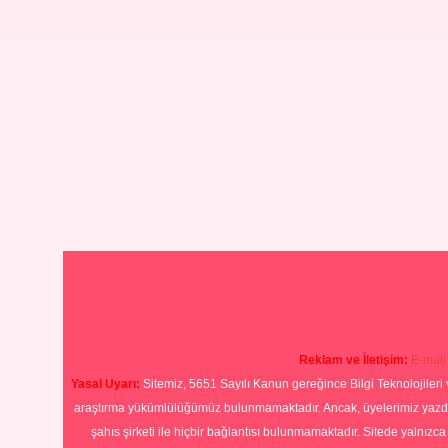
Reklam ve İletişim:
E-mail
Yasal Uyarı:
Sitemiz, 5651 Sayılı Kanun gereğince Bilgi Teknolojileri 
araştırma yükümlülüğümüz bulunmamaktadır. Ancak, üyelerimiz yazdıkla
şahıs şirketi ile hiçbir bağlantısı bulunmamaktadır. Sitede yalnızc