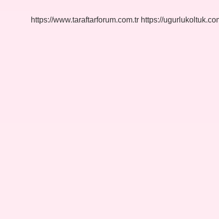
https://www.taraftarforum.com.tr
https://ugurlukoltuk.com