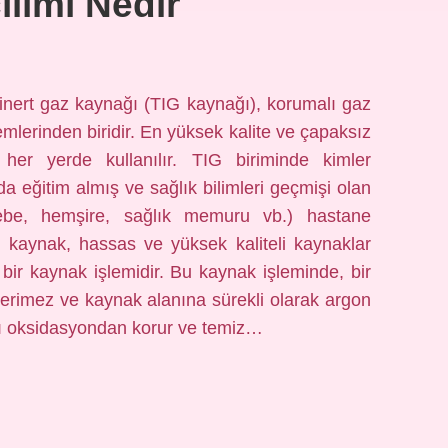
ılımı Nedir
inert gaz kaynağı (TIG kaynağı), korumalı gaz
mlerinden biridir. En yüksek kalite ve çapaksız
i her yerde kullanılır. TIG biriminde kimler
nda eğitim almış ve sağlık bilimleri geçmişi olan
, ebe, hemşire, sağlık memuru vb.) hastane
G kaynak, hassas ve yüksek kaliteli kaynaklar
 bir kaynak işlemidir. Bu kaynak işleminde, bir
t erimez ve kaynak alanına sürekli olarak argon
ını oksidasyondan korur ve temiz…