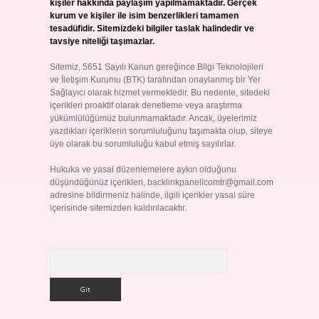
kişiler hakkında paylaşım yapılmamaktadır. Gerçek
kurum ve kişiler ile isim benzerlikleri tamamen
tesadüfidir. Sitemizdeki bilgiler taslak halindedir ve
tavsiye niteliği taşımazlar.
Sitemiz, 5651 Sayılı Kanun gereğince Bilgi Teknolojileri
ve İletişim Kurumu (BTK) tarafından onaylanmış bir Yer
Sağlayıcı olarak hizmet vermektedir. Bu nedenle, sitedeki
içerikleri proaktif olarak denetleme veya araştırma
yükümlülüğümüz bulunmamaktadır. Ancak, üyelerimiz
yazdıkları içeriklerin sorumluluğunu taşımakta olup, siteye
üye olarak bu sorumluluğu kabul etmiş sayılırlar.
Hukuka ve yasal düzenlemelere aykırı olduğunu
düşündüğünüz içerikleri,
backlinkpanelicomtr@gmail.com
adresine bildirmeniz halinde, ilgili içerikler yasal süre
içerisinde sitemizden kaldırılacaktır.
Arama