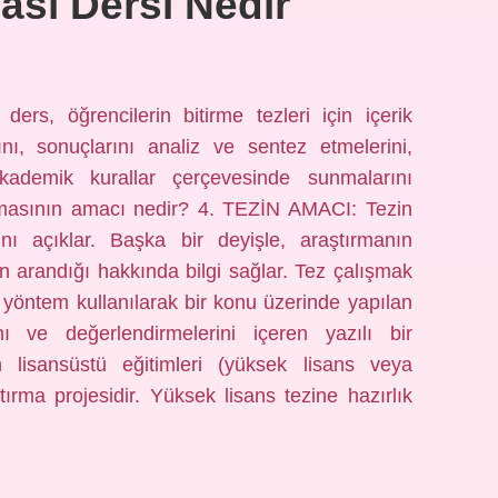
ası Dersi Nedir
rs, öğrencilerin bitirme tezleri için içerik
ını, sonuçlarını analiz ve sentez etmelerini,
akademik kurallar çerçevesinde sunmalarını
lışmasının amacı nedir? 4. TEZİN AMACI: Tezin
nı açıklar. Başka bir deyişle, araştırmanın
n arandığı hakkında bilgi sağlar. Tez çalışmak
yöntem kullanılarak bir konu üzerinde yapılan
ını ve değerlendirmelerini içeren yazılı bir
en lisansüstü eğitimleri (yüksek lisans veya
ırma projesidir. Yüksek lisans tezine hazırlık