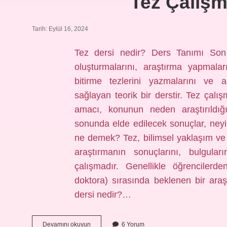
Tez Çalışm
Tarih: Eylül 16, 2024
Tez dersi nedir? Ders Tanımı Son de
oluşturmalarını, araştırma yapmalar
bitirme tezlerini yazmalarını ve 
sağlayan teorik bir derstir. Tez ça
amacı, konunun neden araştırıldığı
sonunda elde edilecek sonuçlar, neyi
ne demek? Tez, bilimsel yaklaşım ve 
araştırmanın sonuçlarını, bulgular
çalışmadır. Genellikle öğrencilerd
doktora) sırasında beklenen bir araşt
dersi nedir?…
Tez
Devamını okuyun
6 Yorum