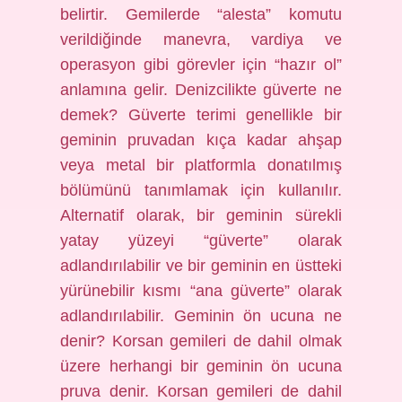
belirtir. Gemilerde “alesta” komutu
verildiğinde manevra, vardiya ve
operasyon gibi görevler için “hazır ol”
anlamına gelir. Denizcilikte güverte ne
demek? Güverte terimi genellikle bir
geminin pruvadan kıça kadar ahşap
veya metal bir platformla donatılmış
bölümünü tanımlamak için kullanılır.
Alternatif olarak, bir geminin sürekli
yatay yüzeyi “güverte” olarak
adlandırılabilir ve bir geminin en üstteki
yürünebilir kısmı “ana güverte” olarak
adlandırılabilir. Geminin ön ucuna ne
denir? Korsan gemileri de dahil olmak
üzere herhangi bir geminin ön ucuna
pruva denir. Korsan gemileri de dahil