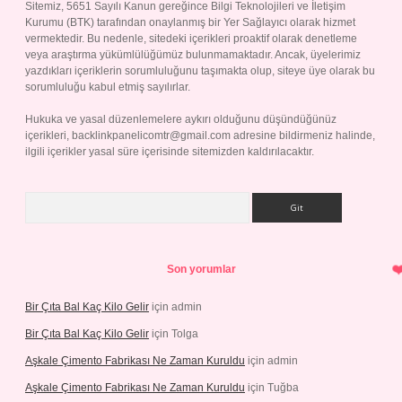
Sitemiz, 5651 Sayılı Kanun gereğince Bilgi Teknolojileri ve İletişim
Kurumu (BTK) tarafından onaylanmış bir Yer Sağlayıcı olarak hizmet
vermektedir. Bu nedenle, sitedeki içerikleri proaktif olarak denetleme
veya araştırma yükümlülüğümüz bulunmamaktadır. Ancak, üyelerimiz
yazdıkları içeriklerin sorumluluğunu taşımakta olup, siteye üye olarak bu
sorumluluğu kabul etmiş sayılırlar.
Hukuka ve yasal düzenlemelere aykırı olduğunu düşündüğünüz
içerikleri,
backlinkpanelicomtr@gmail.com
adresine bildirmeniz halinde,
ilgili içerikler yasal süre içerisinde sitemizden kaldırılacaktır.
Arama
Son yorumlar
Bir Çıta Bal Kaç Kilo Gelir
için
admin
Bir Çıta Bal Kaç Kilo Gelir
için
Tolga
Aşkale Çimento Fabrikası Ne Zaman Kuruldu
için
admin
Aşkale Çimento Fabrikası Ne Zaman Kuruldu
için
Tuğba