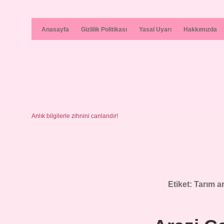
Anasayfa
Gizlilik Politikası
Yasal Uyarı
Hakkımızda
Anlık bilgilerle zihnini canlandır!
Etiket:
Tarım ara