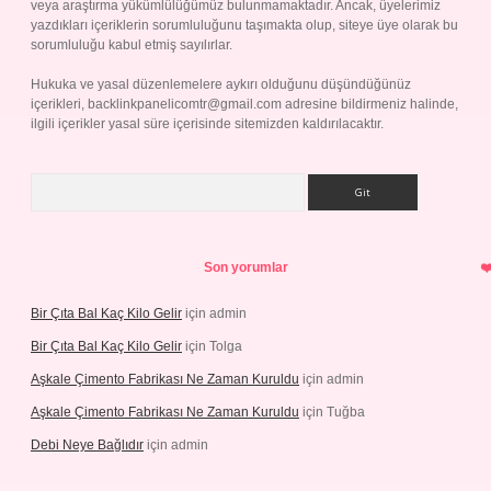
veya araştırma yükümlülüğümüz bulunmamaktadır. Ancak, üyelerimiz
yazdıkları içeriklerin sorumluluğunu taşımakta olup, siteye üye olarak bu
sorumluluğu kabul etmiş sayılırlar.
Hukuka ve yasal düzenlemelere aykırı olduğunu düşündüğünüz
içerikleri,
backlinkpanelicomtr@gmail.com
adresine bildirmeniz halinde,
ilgili içerikler yasal süre içerisinde sitemizden kaldırılacaktır.
Arama
Son yorumlar
Bir Çıta Bal Kaç Kilo Gelir
için
admin
Bir Çıta Bal Kaç Kilo Gelir
için
Tolga
Aşkale Çimento Fabrikası Ne Zaman Kuruldu
için
admin
Aşkale Çimento Fabrikası Ne Zaman Kuruldu
için
Tuğba
Debi Neye Bağlıdır
için
admin