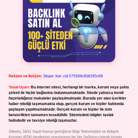
Reklam ve İletişim:
Skype: live:.cid.575569c608265c69
Yasal Uyarı:
Bu internet sitesi, herhangi bir marka, kurum veya şahıs
şirketi ile hiçbir bağlantısı bulunmamaktadır. Sitede yalnızca kendi
hazırladığımız makaleler paylaşılmaktadır. Burada yer alan içerikler
haber niteliği taşımamakta olup, gerçek kurum ve kişiler hakkında
paylaşım yapılmamaktadır. Gerçek kurum ve kişiler ile isim
benzerlikleri tamamen tesadüfidir. Sitemizdeki bilgiler taslak
halindedir ve tavsiye niteliği taşımazlar.
Sitemiz, 5651 Sayılı Kanun gereğince Bilgi Teknolojileri ve İletişim
Kurumu (BTK) tarafından onaylanmış bir Yer Sağlayıcı olarak hizmet