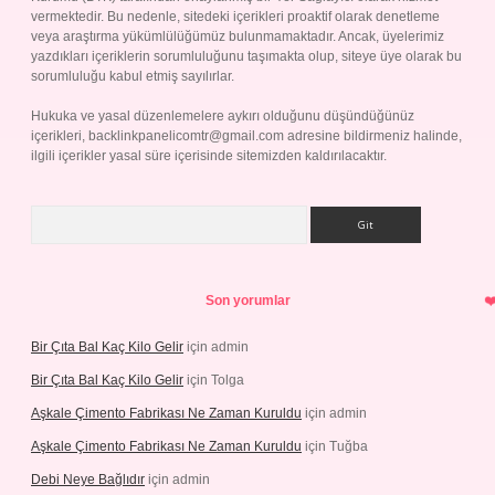
vermektedir. Bu nedenle, sitedeki içerikleri proaktif olarak denetleme
veya araştırma yükümlülüğümüz bulunmamaktadır. Ancak, üyelerimiz
yazdıkları içeriklerin sorumluluğunu taşımakta olup, siteye üye olarak bu
sorumluluğu kabul etmiş sayılırlar.
Hukuka ve yasal düzenlemelere aykırı olduğunu düşündüğünüz
içerikleri,
backlinkpanelicomtr@gmail.com
adresine bildirmeniz halinde,
ilgili içerikler yasal süre içerisinde sitemizden kaldırılacaktır.
Arama
Son yorumlar
Bir Çıta Bal Kaç Kilo Gelir
için
admin
Bir Çıta Bal Kaç Kilo Gelir
için
Tolga
Aşkale Çimento Fabrikası Ne Zaman Kuruldu
için
admin
Aşkale Çimento Fabrikası Ne Zaman Kuruldu
için
Tuğba
Debi Neye Bağlıdır
için
admin