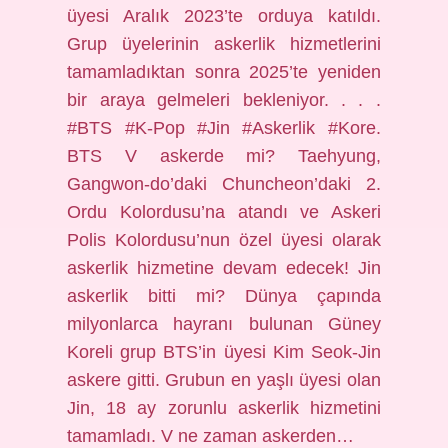
üyesi Aralık 2023’te orduya katıldı.
Grup üyelerinin askerlik hizmetlerini
tamamladıktan sonra 2025’te yeniden
bir araya gelmeleri bekleniyor. . . .
#BTS #K-Pop #Jin #Askerlik #Kore.
BTS V askerde mi? Taehyung,
Gangwon-do’daki Chuncheon’daki 2.
Ordu Kolordusu’na atandı ve Askeri
Polis Kolordusu’nun özel üyesi olarak
askerlik hizmetine devam edecek! Jin
askerlik bitti mi? Dünya çapında
milyonlarca hayranı bulunan Güney
Koreli grup BTS’in üyesi Kim Seok-Jin
askere gitti. Grubun en yaşlı üyesi olan
Jin, 18 ay zorunlu askerlik hizmetini
tamamladı. V ne zaman askerden…