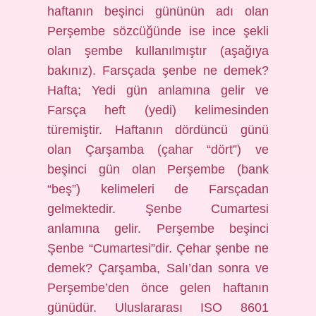
haftanın beşinci gününün adı olan
Perşembe sözcüğünde ise ince şekli
olan şembe kullanılmıştır (aşağıya
bakınız). Farsçada şenbe ne demek?
Hafta; Yedi gün anlamına gelir ve
Farsça heft (yedi) kelimesinden
türemiştir. Haftanın dördüncü günü
olan Çarşamba (çahar “dört”) ve
beşinci gün olan Perşembe (bank
“beş”) kelimeleri de Farsçadan
gelmektedir. Şenbe Cumartesi
anlamına gelir. Perşembe beşinci
Şenbe “Cumartesi”dir. Çehar şenbe ne
demek? Çarşamba, Salı’dan sonra ve
Perşembe’den önce gelen haftanın
günüdür. Uluslararası ISO 8601