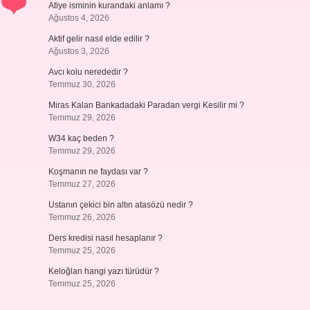
Atiye isminin kurandaki anlamı ?
Ağustos 4, 2026
Aktif gelir nasıl elde edilir ?
Ağustos 3, 2026
Avcı kolu nerededir ?
Temmuz 30, 2026
Miras Kalan Bankadadaki Paradan vergi Kesilir mi ?
Temmuz 29, 2026
W34 kaç beden ?
Temmuz 29, 2026
Koşmanın ne faydası var ?
Temmuz 27, 2026
Ustanın çekici bin altın atasözü nedir ?
Temmuz 26, 2026
Ders kredisi nasıl hesaplanır ?
Temmuz 25, 2026
Keloğlan hangi yazı türüdür ?
Temmuz 25, 2026