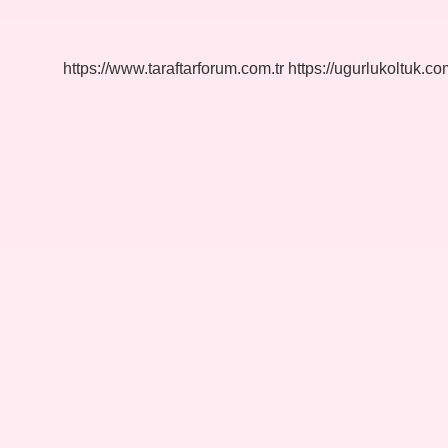
Demek
https://www.taraftarforum.com.tr
https://ugurlukoltuk.com