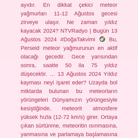
ayıdır. En dikkat çekici meteor
yağmurları 11-12 Ağustos gecesi
zirveye ulaşır. Ne zaman yıldız
kayacak 2024? NTVRadyo | Bugün 13
Ağustos 2024 #DoğaTakvimi
Bu,
Perseid meteor yağmurunun en aktif
olacağı gecedir. Gece yarısından
sonra, saatte 50 ila 75 yıldız
düşecektir. … 13 Ağustos 2024 Yıldız
kayması neyi işaret eder? Uzayda bol
miktarda bulunan bu meteorların
yörüngeleri Dünyamızın yörüngesiyle
kesiştiğinde, meteorit atmosfere
yüksek hızla (12-72 km/s) girer. Ortaya
çıkan sürtünme, meteoritin ısınmasına,
yanmasına ve parlamaya başlamasına