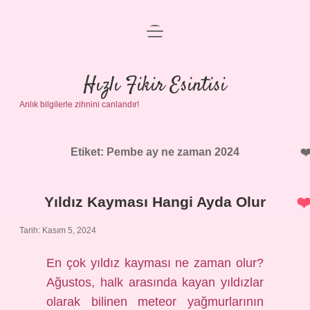
menüyü
Anasayfa
aç
Gizlilik Politikası
Hızlı Fikir Esintisi
Anlık bilgilerle zihnini canlandır!
Yasal Uyarı
Hakkımızda
Etiket:
Pembe ay ne zaman 2024
Yıldız Kayması Hangi Ayda Olur
Tarih: Kasım 5, 2024
En çok yıldız kayması ne zaman olur?
Ağustos, halk arasında kayan yıldızlar
olarak bilinen meteor yağmurlarının