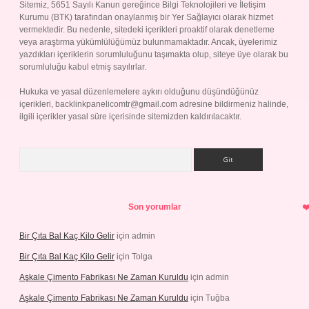
Sitemiz, 5651 Sayılı Kanun gereğince Bilgi Teknolojileri ve İletişim
Kurumu (BTK) tarafından onaylanmış bir Yer Sağlayıcı olarak hizmet
vermektedir. Bu nedenle, sitedeki içerikleri proaktif olarak denetleme
veya araştırma yükümlülüğümüz bulunmamaktadır. Ancak, üyelerimiz
yazdıkları içeriklerin sorumluluğunu taşımakta olup, siteye üye olarak bu
sorumluluğu kabul etmiş sayılırlar.
Hukuka ve yasal düzenlemelere aykırı olduğunu düşündüğünüz
içerikleri,
backlinkpanelicomtr@gmail.com
adresine bildirmeniz halinde,
ilgili içerikler yasal süre içerisinde sitemizden kaldırılacaktır.
Arama
Son yorumlar
Bir Çıta Bal Kaç Kilo Gelir
için
admin
Bir Çıta Bal Kaç Kilo Gelir
için
Tolga
Aşkale Çimento Fabrikası Ne Zaman Kuruldu
için
admin
Aşkale Çimento Fabrikası Ne Zaman Kuruldu
için
Tuğba