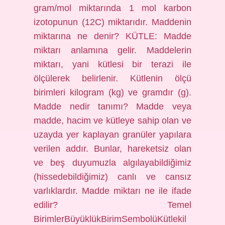
gram/mol miktarında 1 mol karbon
izotopunun (12C) miktarıdır. Maddenin
miktarına ne denir? KÜTLE: Madde
miktarı anlamına gelir. Maddelerin
miktarı, yani kütlesi bir terazi ile
ölçülerek belirlenir. Kütlenin ölçü
birimleri kilogram (kg) ve gramdır (g).
Madde nedir tanımı? Madde veya
madde, hacim ve kütleye sahip olan ve
uzayda yer kaplayan granüler yapılara
verilen addır. Bunlar, hareketsiz olan
ve beş duyumuzla algılayabildiğimiz
(hissedebildiğimiz) canlı ve cansız
varlıklardır. Madde miktarı ne ile ifade
edilir? Temel
BirimlerBüyüklükBirimSembolüKütlekil