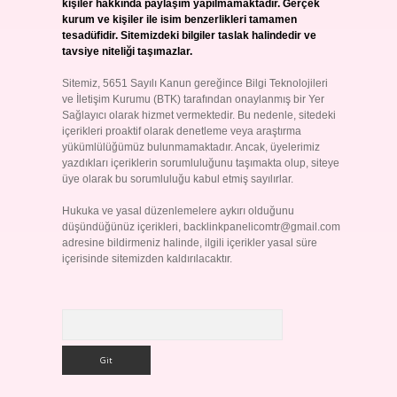
kişiler hakkında paylaşım yapılmamaktadır. Gerçek
kurum ve kişiler ile isim benzerlikleri tamamen
tesadüfidir. Sitemizdeki bilgiler taslak halindedir ve
tavsiye niteliği taşımazlar.
Sitemiz, 5651 Sayılı Kanun gereğince Bilgi Teknolojileri
ve İletişim Kurumu (BTK) tarafından onaylanmış bir Yer
Sağlayıcı olarak hizmet vermektedir. Bu nedenle, sitedeki
içerikleri proaktif olarak denetleme veya araştırma
yükümlülüğümüz bulunmamaktadır. Ancak, üyelerimiz
yazdıkları içeriklerin sorumluluğunu taşımakta olup, siteye
üye olarak bu sorumluluğu kabul etmiş sayılırlar.
Hukuka ve yasal düzenlemelere aykırı olduğunu
düşündüğünüz içerikleri,
backlinkpanelicomtr@gmail.com
adresine bildirmeniz halinde, ilgili içerikler yasal süre
içerisinde sitemizden kaldırılacaktır.
Arama