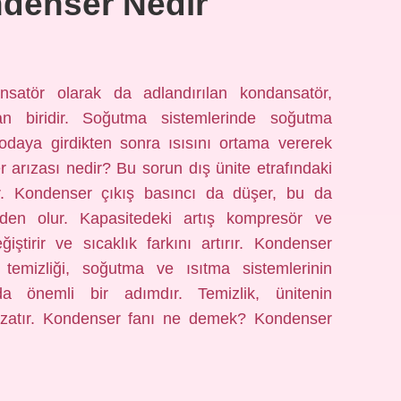
denser Nedir
satör olarak da adlandırılan kondansatör,
an biridir. Soğutma sistemlerinde soğutma
odaya girdikten sonra ısısını ortama vererek
 arızası nedir? Bu sorun dış ünite etrafındaki
dir. Kondenser çıkış basıncı da düşer, bu da
den olur. Kapasitedeki artış kompresör ve
iştirir ve sıcaklık farkını artırır. Kondenser
mizliği, soğutma ve ısıtma sistemlerinin
ada önemli bir adımdır. Temizlik, ünitenin
ü uzatır. Kondenser fanı ne demek? Kondenser