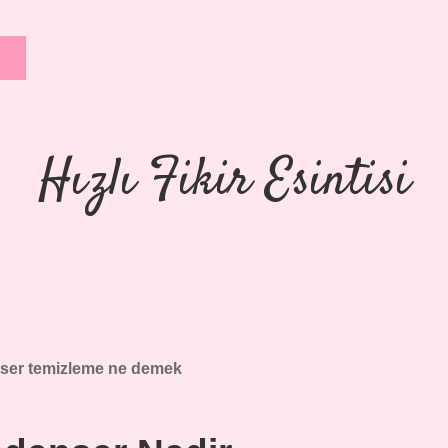
Hızlı Fikir Esintisi
ser temizleme ne demek