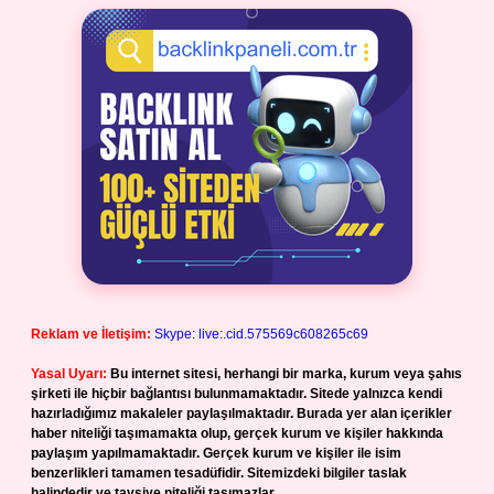
Reklam ve İletişim:
Skype: live:.cid.575569c608265c69
Yasal Uyarı:
Bu internet sitesi, herhangi bir marka, kurum veya şahıs
şirketi ile hiçbir bağlantısı bulunmamaktadır. Sitede yalnızca kendi
hazırladığımız makaleler paylaşılmaktadır. Burada yer alan içerikler
haber niteliği taşımamakta olup, gerçek kurum ve kişiler hakkında
paylaşım yapılmamaktadır. Gerçek kurum ve kişiler ile isim
benzerlikleri tamamen tesadüfidir. Sitemizdeki bilgiler taslak
halindedir ve tavsiye niteliği taşımazlar.