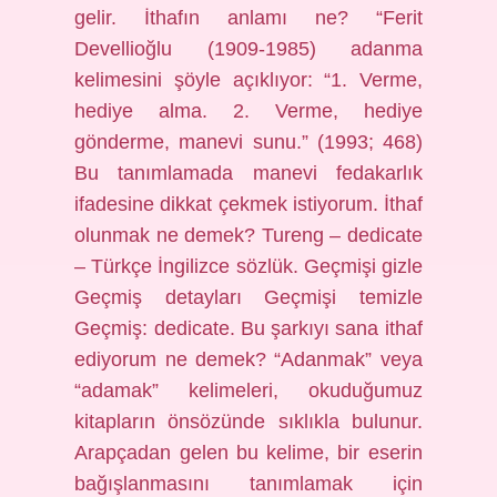
gelir. İthafın anlamı ne? “Ferit
Devellioğlu (1909-1985) adanma
kelimesini şöyle açıklıyor: “1. Verme,
hediye alma. 2. Verme, hediye
gönderme, manevi sunu.” (1993; 468)
Bu tanımlamada manevi fedakarlık
ifadesine dikkat çekmek istiyorum. İthaf
olunmak ne demek? Tureng – dedicate
– Türkçe İngilizce sözlük. Geçmişi gizle
Geçmiş detayları Geçmişi temizle
Geçmiş: dedicate. Bu şarkıyı sana ithaf
ediyorum ne demek? “Adanmak” veya
“adamak” kelimeleri, okuduğumuz
kitapların önsözünde sıklıkla bulunur.
Arapçadan gelen bu kelime, bir eserin
bağışlanmasını tanımlamak için