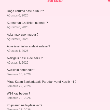
Son Yazılar
Doğa koruma nasıl olunur ?
Ağustos 6, 2026
Kumrunun özellikleri nelerdir ?
Ağustos 6, 2026
Avlanmak spor mudur ?
Ağustos 5, 2026
Atiye isminin kurandaki anlamı ?
Ağustos 4, 2026
Aktif gelir nasıl elde edilir ?
Ağustos 3, 2026
Avcı kolu nerededir ?
Temmuz 30, 2026
Miras Kalan Bankadadaki Paradan vergi Kesilir mi ?
Temmuz 29, 2026
W34 kaç beden ?
Temmuz 29, 2026
Koşmanın ne faydası var ?
Temmuz 27, 2026