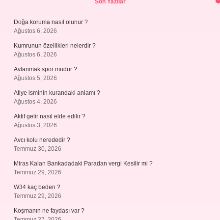
Son Yazılar
Doğa koruma nasıl olunur ?
Ağustos 6, 2026
Kumrunun özellikleri nelerdir ?
Ağustos 6, 2026
Avlanmak spor mudur ?
Ağustos 5, 2026
Atiye isminin kurandaki anlamı ?
Ağustos 4, 2026
Aktif gelir nasıl elde edilir ?
Ağustos 3, 2026
Avcı kolu nerededir ?
Temmuz 30, 2026
Miras Kalan Bankadadaki Paradan vergi Kesilir mi ?
Temmuz 29, 2026
W34 kaç beden ?
Temmuz 29, 2026
Koşmanın ne faydası var ?
Temmuz 27, 2026