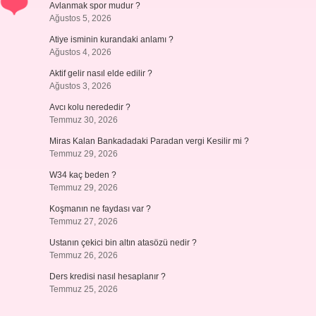
Avlanmak spor mudur ?
Ağustos 5, 2026
Atiye isminin kurandaki anlamı ?
Ağustos 4, 2026
Aktif gelir nasıl elde edilir ?
Ağustos 3, 2026
Avcı kolu nerededir ?
Temmuz 30, 2026
Miras Kalan Bankadadaki Paradan vergi Kesilir mi ?
Temmuz 29, 2026
W34 kaç beden ?
Temmuz 29, 2026
Koşmanın ne faydası var ?
Temmuz 27, 2026
Ustanın çekici bin altın atasözü nedir ?
Temmuz 26, 2026
Ders kredisi nasıl hesaplanır ?
Temmuz 25, 2026