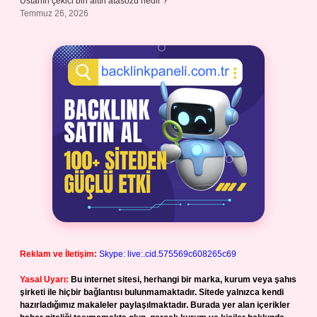
Ustanın çekici bin altın atasözü nedir ?
Temmuz 26, 2026
Reklam ve İletişim:
Skype: live:.cid.575569c608265c69
Yasal Uyarı:
Bu internet sitesi, herhangi bir marka, kurum veya şahıs
şirketi ile hiçbir bağlantısı bulunmamaktadır. Sitede yalnızca kendi
hazırladığımız makaleler paylaşılmaktadır. Burada yer alan içerikler