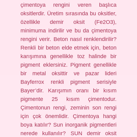
çimentoya rengini veren başlıca
oksitlerdir. Üretim sırasında bu oksitler,
özellikle demir oksit (Fe2O3),
minimuma indirilir ve bu da çimentoya
rengini verir. Beton nasıl renklendirilir?
Renkli bir beton elde etmek için, beton
karışımına genellikle toz halinde bir
pigment eklersiniz. Pigment genellikle
bir metal oksittir ve pazar lideri
Bayferrox renkli pigment serisiyle
Bayer’dir. Karışımın oranı bir kısım
pigmente 25 kısım çimentodur.
Çimentonun rengi, zeminin son rengi
için çok önemlidir. Çimentoya hangi
boya katılır? Sun inorganik pigmentleri
nerede kullanılır? SUN demir oksit