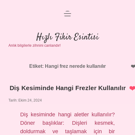
menüyü
Anasayfa
aç
Gizlilik Politikası
Hızlı Fikir Esintisi
Anlık bilgilerle zihnini canlandır!
Yasal Uyarı
Hakkımızda
Etiket:
Hangi frez nerede kullanılır
Diş Kesiminde Hangi Frezler Kullanılır
Tarih: Ekim 24, 2024
Diş kesiminde hangi aletler kullanılır?
Döner başlıklar: Dişleri kesmek,
doldurmak ve taşlamak için bir