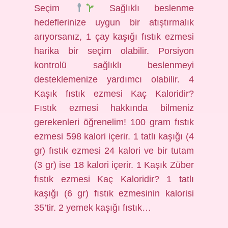
Seçim
Sağlıklı beslenme
hedeflerinize uygun bir atıştırmalık
arıyorsanız, 1 çay kaşığı fıstık ezmesi
harika bir seçim olabilir. Porsiyon
kontrolü sağlıklı beslenmeyi
desteklemenize yardımcı olabilir. 4
Kaşık fıstık ezmesi Kaç Kaloridir?
Fıstık ezmesi hakkında bilmeniz
gerekenleri öğrenelim! 100 gram fıstık
ezmesi 598 kalori içerir. 1 tatlı kaşığı (4
gr) fıstık ezmesi 24 kalori ve bir tutam
(3 gr) ise 18 kalori içerir. 1 Kaşık Züber
fıstık ezmesi Kaç Kaloridir? 1 tatlı
kaşığı (6 gr) fıstık ezmesinin kalorisi
35’tir. 2 yemek kaşığı fıstık…