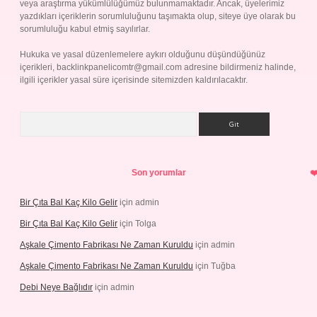
veya araştırma yükümlülüğümüz bulunmamaktadır. Ancak, üyelerimiz
yazdıkları içeriklerin sorumluluğunu taşımakta olup, siteye üye olarak bu
sorumluluğu kabul etmiş sayılırlar.
Hukuka ve yasal düzenlemelere aykırı olduğunu düşündüğünüz
içerikleri,
backlinkpanelicomtr@gmail.com
adresine bildirmeniz halinde,
ilgili içerikler yasal süre içerisinde sitemizden kaldırılacaktır.
Arama
Son yorumlar
Bir Çıta Bal Kaç Kilo Gelir
için
admin
Bir Çıta Bal Kaç Kilo Gelir
için
Tolga
Aşkale Çimento Fabrikası Ne Zaman Kuruldu
için
admin
Aşkale Çimento Fabrikası Ne Zaman Kuruldu
için
Tuğba
Debi Neye Bağlıdır
için
admin