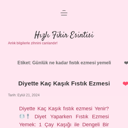
menüyü
Anasayfa
aç
Gizlilik Politikası
Hızlı Fikir Esintisi
Anlık bilgilerle zihnini canlandır!
Yasal Uyarı
Hakkımızda
Etiket:
Günlük ne kadar fıstık ezmesi yemeli
Diyette Kaç Kaşık Fıstık Ezmesi
Tarih: Eylül 21, 2024
Diyette Kaç Kaşık fıstık ezmesi Yenir?
Diyet Yaparken Fıstık Ezmesi
Yemek: 1 Çay Kaşığı ile Dengeli Bir