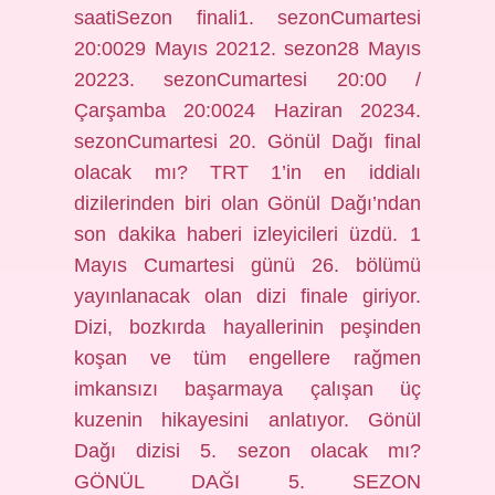
saatiSezon finali1. sezonCumartesi
20:0029 Mayıs 20212. sezon28 Mayıs
20223. sezonCumartesi 20:00 /
Çarşamba 20:0024 Haziran 20234.
sezonCumartesi 20. Gönül Dağı final
olacak mı? TRT 1’in en iddialı
dizilerinden biri olan Gönül Dağı’ndan
son dakika haberi izleyicileri üzdü. 1
Mayıs Cumartesi günü 26. bölümü
yayınlanacak olan dizi finale giriyor.
Dizi, bozkırda hayallerinin peşinden
koşan ve tüm engellere rağmen
imkansızı başarmaya çalışan üç
kuzenin hikayesini anlatıyor. Gönül
Dağı dizisi 5. sezon olacak mı?
GÖNÜL DAĞI 5. SEZON