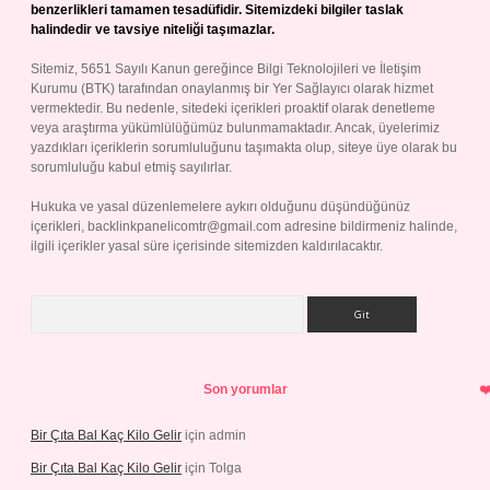
benzerlikleri tamamen tesadüfidir. Sitemizdeki bilgiler taslak
halindedir ve tavsiye niteliği taşımazlar.
Sitemiz, 5651 Sayılı Kanun gereğince Bilgi Teknolojileri ve İletişim
Kurumu (BTK) tarafından onaylanmış bir Yer Sağlayıcı olarak hizmet
vermektedir. Bu nedenle, sitedeki içerikleri proaktif olarak denetleme
veya araştırma yükümlülüğümüz bulunmamaktadır. Ancak, üyelerimiz
yazdıkları içeriklerin sorumluluğunu taşımakta olup, siteye üye olarak bu
sorumluluğu kabul etmiş sayılırlar.
Hukuka ve yasal düzenlemelere aykırı olduğunu düşündüğünüz
içerikleri,
backlinkpanelicomtr@gmail.com
adresine bildirmeniz halinde,
ilgili içerikler yasal süre içerisinde sitemizden kaldırılacaktır.
Arama
Son yorumlar
Bir Çıta Bal Kaç Kilo Gelir
için
admin
Bir Çıta Bal Kaç Kilo Gelir
için
Tolga