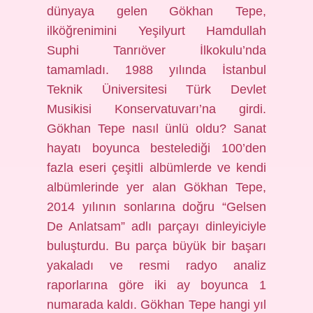
dünyaya gelen Gökhan Tepe,
ilköğrenimini Yeşilyurt Hamdullah
Suphi Tanrıöver İlkokulu’nda
tamamladı. 1988 yılında İstanbul
Teknik Üniversitesi Türk Devlet
Musikisi Konservatuvarı’na girdi.
Gökhan Tepe nasıl ünlü oldu? Sanat
hayatı boyunca bestelediği 100’den
fazla eseri çeşitli albümlerde ve kendi
albümlerinde yer alan Gökhan Tepe,
2014 yılının sonlarına doğru “Gelsen
De Anlatsam” adlı parçayı dinleyiciyle
buluşturdu. Bu parça büyük bir başarı
yakaladı ve resmi radyo analiz
raporlarına göre iki ay boyunca 1
numarada kaldı. Gökhan Tepe hangi yıl