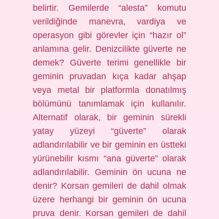
belirtir. Gemilerde “alesta” komutu
verildiğinde manevra, vardiya ve
operasyon gibi görevler için “hazır ol”
anlamına gelir. Denizcilikte güverte ne
demek? Güverte terimi genellikle bir
geminin pruvadan kıça kadar ahşap
veya metal bir platformla donatılmış
bölümünü tanımlamak için kullanılır.
Alternatif olarak, bir geminin sürekli
yatay yüzeyi “güverte” olarak
adlandırılabilir ve bir geminin en üstteki
yürünebilir kısmı “ana güverte” olarak
adlandırılabilir. Geminin ön ucuna ne
denir? Korsan gemileri de dahil olmak
üzere herhangi bir geminin ön ucuna
pruva denir. Korsan gemileri de dahil