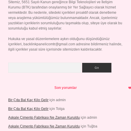
Sitemiz, 5651 Sayılı Kanun gereğince Bilgi Teknolojileri ve İletişim
Kurumu (BTK) tarafından onaylanmış bir Yer Sağlayıcı olarak hizmet
vermektedir. Bu nedenle, sitedeki içerikleri proaktif olarak denetleme
veya araştırma yükümlülüğümüz bulunmamaktadır. Ancak, üyelerimiz
yazdıkları içeriklerin sorumluluğunu taşımakta olup, siteye üye olarak bu
sorumluluğu kabul etmiş sayılırlar.
Hukuka ve yasal düzenlemelere aykırı olduğunu düşündüğünüz
içerikleri,
backlinkpanelicomtr@gmail.com
adresine bildirmeniz halinde,
ilgili içerikler yasal süre içerisinde sitemizden kaldırılacaktır.
Arama
Son yorumlar
Bir Çıta Bal Kaç Kilo Gelir
için
admin
Bir Çıta Bal Kaç Kilo Gelir
için
Tolga
Aşkale Çimento Fabrikası Ne Zaman Kuruldu
için
admin
Aşkale Çimento Fabrikası Ne Zaman Kuruldu
için
Tuğba