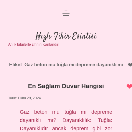
menüyü
Anasayfa
aç
Gizlilik Politikası
Hızlı Fikir Esintisi
Anlık bilgilerle zihnini canlandır!
Yasal Uyarı
Hakkımızda
Etiket:
Gaz beton mu tuğla mı depreme dayanıklı mı
En Sağlam Duvar Hangisi
Tarih: Ekim 29, 2024
Gaz beton mu tuğla mı depreme
dayanıklı mı? Dayanıklılık: Tuğla:
Dayanıklıdır ancak deprem gibi zor