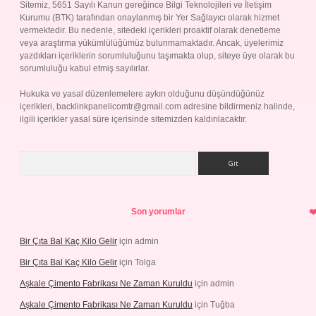
Sitemiz, 5651 Sayılı Kanun gereğince Bilgi Teknolojileri ve İletişim
Kurumu (BTK) tarafından onaylanmış bir Yer Sağlayıcı olarak hizmet
vermektedir. Bu nedenle, sitedeki içerikleri proaktif olarak denetleme
veya araştırma yükümlülüğümüz bulunmamaktadır. Ancak, üyelerimiz
yazdıkları içeriklerin sorumluluğunu taşımakta olup, siteye üye olarak bu
sorumluluğu kabul etmiş sayılırlar.
Hukuka ve yasal düzenlemelere aykırı olduğunu düşündüğünüz
içerikleri,
backlinkpanelicomtr@gmail.com
adresine bildirmeniz halinde,
ilgili içerikler yasal süre içerisinde sitemizden kaldırılacaktır.
Arama
Son yorumlar
Bir Çıta Bal Kaç Kilo Gelir
için
admin
Bir Çıta Bal Kaç Kilo Gelir
için
Tolga
Aşkale Çimento Fabrikası Ne Zaman Kuruldu
için
admin
Aşkale Çimento Fabrikası Ne Zaman Kuruldu
için
Tuğba