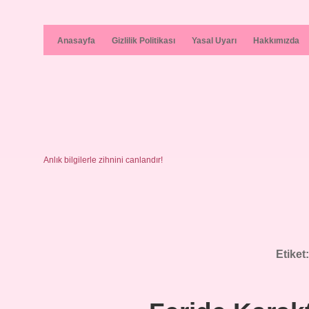
Anasayfa
Gizlilik Politikası
Yasal Uyarı
Hakkımızda
Anlık bilgilerle zihnini canlandır!
Etiket