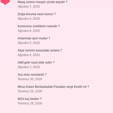
Maaş avansı maaşın yüzde kaçıdır ?
Ağustos 7, 2026
Doğa koruma nasıl olunur ?
Ağustos 6, 2026
Kumrunun özellikleri nelerdir ?
Ağustos 6, 2026
Avlanmak spor mudur ?
Ağustos 5, 2026
Atiye isminin kurandaki anlamı ?
Ağustos 4, 2026
Aktif gelir nasıl elde edilir ?
Ağustos 3, 2026
Avcı kolu nerededir ?
Temmuz 30, 2026
Miras Kalan Bankadadaki Paradan vergi Kesilir mi ?
Temmuz 29, 2026
W34 kaç beden ?
Temmuz 29, 2026