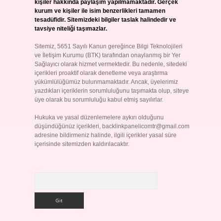
kişiler hakkında paylaşım yapılmamaktadır. Gerçek
kurum ve kişiler ile isim benzerlikleri tamamen
tesadüfidir. Sitemizdeki bilgiler taslak halindedir ve
tavsiye niteliği taşımazlar.
Sitemiz, 5651 Sayılı Kanun gereğince Bilgi Teknolojileri
ve İletişim Kurumu (BTK) tarafından onaylanmış bir Yer
Sağlayıcı olarak hizmet vermektedir. Bu nedenle, sitedeki
içerikleri proaktif olarak denetleme veya araştırma
yükümlülüğümüz bulunmamaktadır. Ancak, üyelerimiz
yazdıkları içeriklerin sorumluluğunu taşımakta olup, siteye
üye olarak bu sorumluluğu kabul etmiş sayılırlar.
Hukuka ve yasal düzenlemelere aykırı olduğunu
düşündüğünüz içerikleri,
backlinkpanelicomtr@gmail.com
adresine bildirmeniz halinde, ilgili içerikler yasal süre
içerisinde sitemizden kaldırılacaktır.
Arama