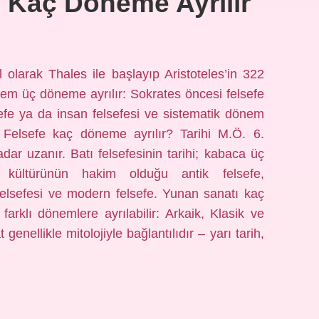
 Kaç Döneme Ayrılır
l olarak Thales ile başlayıp Aristoteles’in 322
nem üç döneme ayrılır: Sokrates öncesi felsefe
sefe ya da insan felsefesi ve sistematik dönem
Felsefe kaç döneme ayrılır? Tarihi M.Ö. 6.
dar uzanır. Batı felsefesinin tarihi; kabaca üç
 kültürünün hakim olduğu antik felsefe,
felsefesi ve modern felsefe. Yunan sanatı kaç
arklı dönemlere ayrılabilir: Arkaik, Klasik ve
enellikle mitolojiyle bağlantılıdır – yarı tarih,