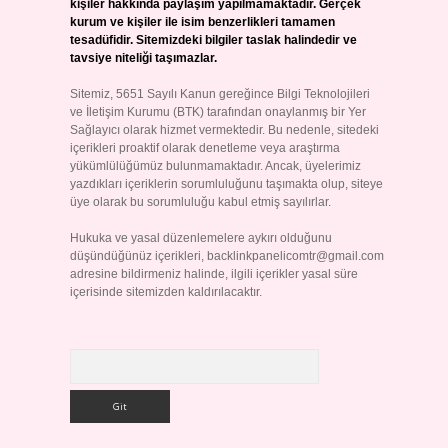
kişiler hakkında paylaşım yapılmamaktadır. Gerçek
kurum ve kişiler ile isim benzerlikleri tamamen
tesadüfidir. Sitemizdeki bilgiler taslak halindedir ve
tavsiye niteliği taşımazlar.
Sitemiz, 5651 Sayılı Kanun gereğince Bilgi Teknolojileri
ve İletişim Kurumu (BTK) tarafından onaylanmış bir Yer
Sağlayıcı olarak hizmet vermektedir. Bu nedenle, sitedeki
içerikleri proaktif olarak denetleme veya araştırma
yükümlülüğümüz bulunmamaktadır. Ancak, üyelerimiz
yazdıkları içeriklerin sorumluluğunu taşımakta olup, siteye
üye olarak bu sorumluluğu kabul etmiş sayılırlar.
Hukuka ve yasal düzenlemelere aykırı olduğunu
düşündüğünüz içerikleri,
backlinkpanelicomtr@gmail.com
adresine bildirmeniz halinde, ilgili içerikler yasal süre
içerisinde sitemizden kaldırılacaktır.
Arama