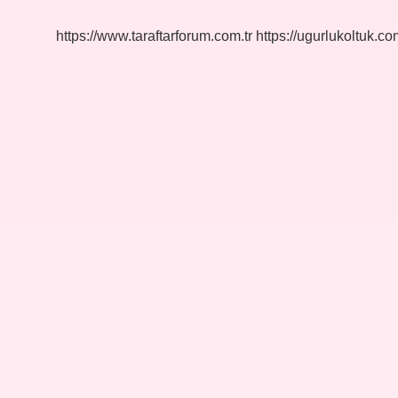
Dikkat
Edilmeli
https://www.taraftarforum.com.tr
https://ugurlukoltuk.com