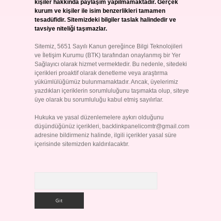
kişiler hakkında paylaşım yapılmamaktadır. Gerçek
kurum ve kişiler ile isim benzerlikleri tamamen
tesadüfidir. Sitemizdeki bilgiler taslak halindedir ve
tavsiye niteliği taşımazlar.
Sitemiz, 5651 Sayılı Kanun gereğince Bilgi Teknolojileri
ve İletişim Kurumu (BTK) tarafından onaylanmış bir Yer
Sağlayıcı olarak hizmet vermektedir. Bu nedenle, sitedeki
içerikleri proaktif olarak denetleme veya araştırma
yükümlülüğümüz bulunmamaktadır. Ancak, üyelerimiz
yazdıkları içeriklerin sorumluluğunu taşımakta olup, siteye
üye olarak bu sorumluluğu kabul etmiş sayılırlar.
Hukuka ve yasal düzenlemelere aykırı olduğunu
düşündüğünüz içerikleri,
backlinkpanelicomtr@gmail.com
adresine bildirmeniz halinde, ilgili içerikler yasal süre
içerisinde sitemizden kaldırılacaktır.
Arama