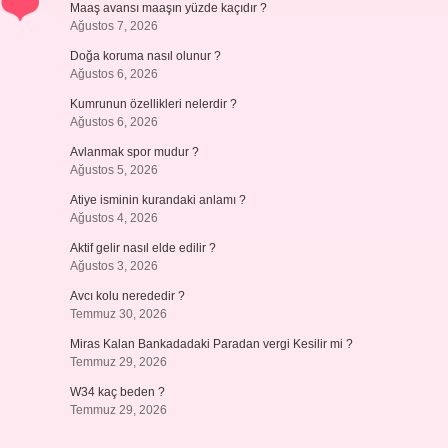
Maaş avansı maaşın yüzde kaçıdır ?
Ağustos 7, 2026
Doğa koruma nasıl olunur ?
Ağustos 6, 2026
Kumrunun özellikleri nelerdir ?
Ağustos 6, 2026
Avlanmak spor mudur ?
Ağustos 5, 2026
Atiye isminin kurandaki anlamı ?
Ağustos 4, 2026
Aktif gelir nasıl elde edilir ?
Ağustos 3, 2026
Avcı kolu nerededir ?
Temmuz 30, 2026
Miras Kalan Bankadadaki Paradan vergi Kesilir mi ?
Temmuz 29, 2026
W34 kaç beden ?
Temmuz 29, 2026