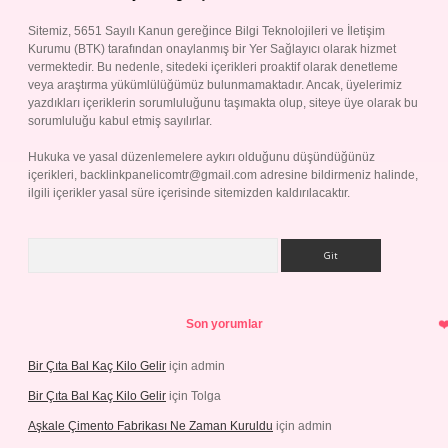
Sitemiz, 5651 Sayılı Kanun gereğince Bilgi Teknolojileri ve İletişim
Kurumu (BTK) tarafından onaylanmış bir Yer Sağlayıcı olarak hizmet
vermektedir. Bu nedenle, sitedeki içerikleri proaktif olarak denetleme
veya araştırma yükümlülüğümüz bulunmamaktadır. Ancak, üyelerimiz
yazdıkları içeriklerin sorumluluğunu taşımakta olup, siteye üye olarak bu
sorumluluğu kabul etmiş sayılırlar.
Hukuka ve yasal düzenlemelere aykırı olduğunu düşündüğünüz
içerikleri,
backlinkpanelicomtr@gmail.com
adresine bildirmeniz halinde,
ilgili içerikler yasal süre içerisinde sitemizden kaldırılacaktır.
Arama
Son yorumlar
Bir Çıta Bal Kaç Kilo Gelir
için
admin
Bir Çıta Bal Kaç Kilo Gelir
için
Tolga
Aşkale Çimento Fabrikası Ne Zaman Kuruldu
için
admin