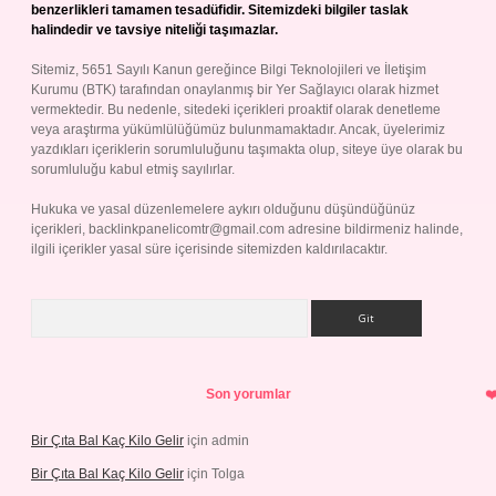
benzerlikleri tamamen tesadüfidir. Sitemizdeki bilgiler taslak
halindedir ve tavsiye niteliği taşımazlar.
Sitemiz, 5651 Sayılı Kanun gereğince Bilgi Teknolojileri ve İletişim
Kurumu (BTK) tarafından onaylanmış bir Yer Sağlayıcı olarak hizmet
vermektedir. Bu nedenle, sitedeki içerikleri proaktif olarak denetleme
veya araştırma yükümlülüğümüz bulunmamaktadır. Ancak, üyelerimiz
yazdıkları içeriklerin sorumluluğunu taşımakta olup, siteye üye olarak bu
sorumluluğu kabul etmiş sayılırlar.
Hukuka ve yasal düzenlemelere aykırı olduğunu düşündüğünüz
içerikleri,
backlinkpanelicomtr@gmail.com
adresine bildirmeniz halinde,
ilgili içerikler yasal süre içerisinde sitemizden kaldırılacaktır.
Arama
Son yorumlar
Bir Çıta Bal Kaç Kilo Gelir
için
admin
Bir Çıta Bal Kaç Kilo Gelir
için
Tolga