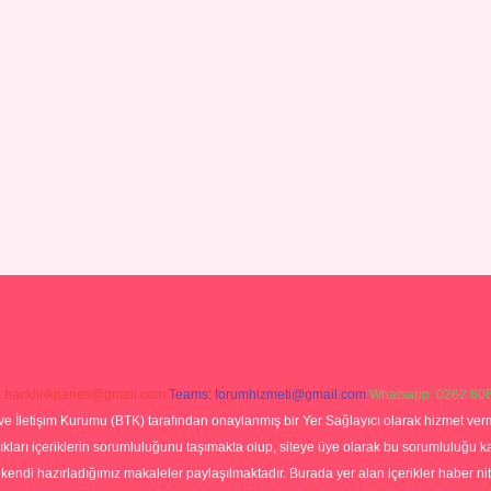
:
backlinkpaneli@gmail.com
Teams:
forumhizmeti@gmail.com
Whatsapp: 0262 606
ve İletişim Kurumu (BTK) tarafından onaylanmış bir Yer Sağlayıcı olarak hizmet verm
rı içeriklerin sorumluluğunu taşımakta olup, siteye üye olarak bu sorumluluğu kabul
a kendi hazırladığımız makaleler paylaşılmaktadır. Burada yer alan içerikler haber 