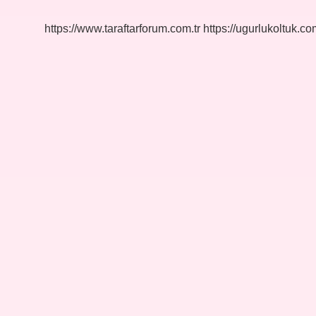
https://www.taraftarforum.com.tr
https://ugurlukoltuk.com