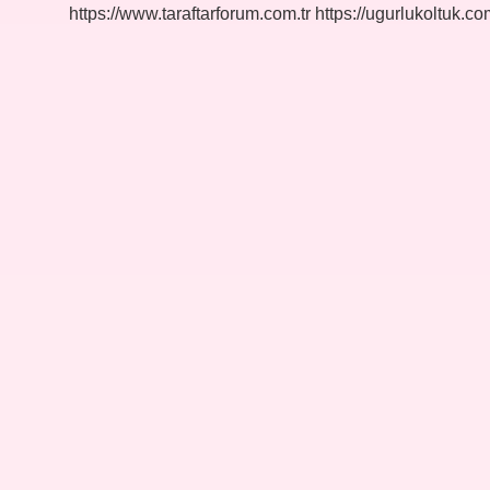
Gelir
https://www.taraftarforum.com.tr
https://ugurlukoltuk.com