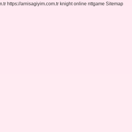
.tr
https://arnisagiyim.com.tr
knight online
nttgame
Sitemap