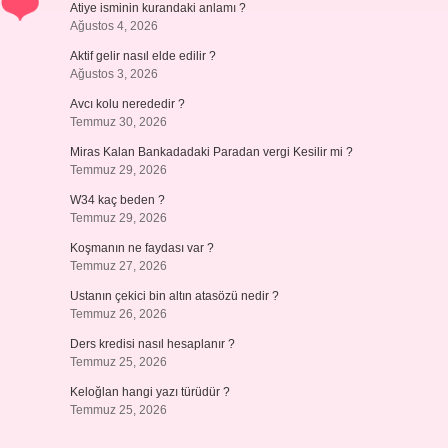
Atiye isminin kurandaki anlamı ?
Ağustos 4, 2026
Aktif gelir nasıl elde edilir ?
Ağustos 3, 2026
Avcı kolu nerededir ?
Temmuz 30, 2026
Miras Kalan Bankadadaki Paradan vergi Kesilir mi ?
Temmuz 29, 2026
W34 kaç beden ?
Temmuz 29, 2026
Koşmanın ne faydası var ?
Temmuz 27, 2026
Ustanın çekici bin altın atasözü nedir ?
Temmuz 26, 2026
Ders kredisi nasıl hesaplanır ?
Temmuz 25, 2026
Keloğlan hangi yazı türüdür ?
Temmuz 25, 2026