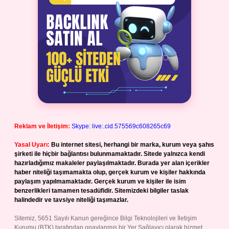
Reklam ve İletişim:
Skype: live:.cid.575569c608265c69
Yasal Uyarı:
Bu internet sitesi, herhangi bir marka, kurum veya şahıs
şirketi ile hiçbir bağlantısı bulunmamaktadır. Sitede yalnızca kendi
hazırladığımız makaleler paylaşılmaktadır. Burada yer alan içerikler
haber niteliği taşımamakta olup, gerçek kurum ve kişiler hakkında
paylaşım yapılmamaktadır. Gerçek kurum ve kişiler ile isim
benzerlikleri tamamen tesadüfidir. Sitemizdeki bilgiler taslak
halindedir ve tavsiye niteliği taşımazlar.
Sitemiz, 5651 Sayılı Kanun gereğince Bilgi Teknolojileri ve İletişim
Kurumu (BTK) tarafından onaylanmış bir Yer Sağlayıcı olarak hizmet