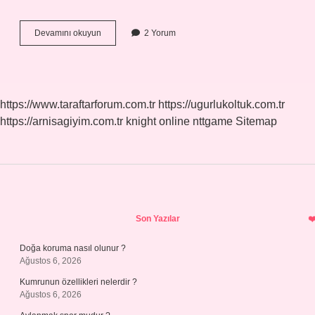
Evren
Devamını okuyun
2 Yorum
7
Kat
Mı
https://www.taraftarforum.com.tr
https://ugurlukoltuk.com.tr
https://arnisagiyim.com.tr
knight online
nttgame
Sitemap
Sidebar
Son Yazılar
Doğa koruma nasıl olunur ?
Ağustos 6, 2026
Kumrunun özellikleri nelerdir ?
Ağustos 6, 2026