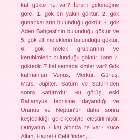
kat gökte ne var? İbrani geleneğine
göre, 1. gök en yakın göktür, 2. gök
günahkarların bulunduğu göktür, 3. gök
Aden Bahçesi’nin bulunduğu göktür ve
5. gök alt meleklerin bulunduğu göktür.
6. gök melek gruplarının ve
kerubimlerin bulunduğu göktür. Tanrı 7.
göktedir. 7 kat semada kimler var? Gök
katmanları Venüs, Merkür, Güneş,
Mars, Jüpiter, Satürn ve Satürn’den
sonra Satürn’dür. Bu görüş, eski
Batlamyus teorisine dayandığı ve
Uranüs ve Neptün’ün daha sonra
keşfedildiği gerekçesiyle eleştirilmiştir.
Dünyanın 7 kat altında ne var? Yüce
Allah, Hazret-i Celâl’inden,…