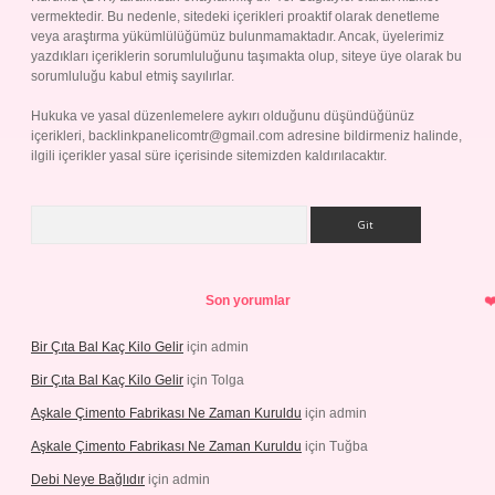
vermektedir. Bu nedenle, sitedeki içerikleri proaktif olarak denetleme
veya araştırma yükümlülüğümüz bulunmamaktadır. Ancak, üyelerimiz
yazdıkları içeriklerin sorumluluğunu taşımakta olup, siteye üye olarak bu
sorumluluğu kabul etmiş sayılırlar.
Hukuka ve yasal düzenlemelere aykırı olduğunu düşündüğünüz
içerikleri,
backlinkpanelicomtr@gmail.com
adresine bildirmeniz halinde,
ilgili içerikler yasal süre içerisinde sitemizden kaldırılacaktır.
Arama
Son yorumlar
Bir Çıta Bal Kaç Kilo Gelir
için
admin
Bir Çıta Bal Kaç Kilo Gelir
için
Tolga
Aşkale Çimento Fabrikası Ne Zaman Kuruldu
için
admin
Aşkale Çimento Fabrikası Ne Zaman Kuruldu
için
Tuğba
Debi Neye Bağlıdır
için
admin