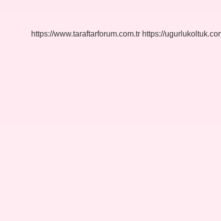
Ne
Demek
https://www.taraftarforum.com.tr
https://ugurlukoltuk.com