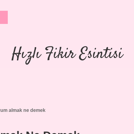
Hızlı Fikir Esintisi
um almak ne demek