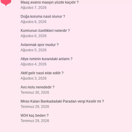
Maaş avansı maaşın yüzde kaçıdır ?
Ağustos 7, 2026
Doğa koruma nasıl olunur ?
Ağustos 6, 2026
Kumrunun özellikleri nelerdir ?
Ağustos 6, 2026
Avlanmak spor mudur ?
Ağustos 5, 2026
Atiye isminin kurandaki anlamı ?
Ağustos 4, 2026
Aktif gelir nasıl elde edilir ?
Ağustos 3, 2026
Avcı kolu nerededir ?
Temmuz 30, 2026
Miras Kalan Bankadadaki Paradan vergi Kesilir mi ?
Temmuz 29, 2026
W34 kaç beden ?
Temmuz 29, 2026