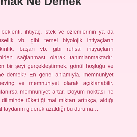
amak Ne Demek
klenti, ihtiyaç, istek ve özlemlerinin ya da
sellik vb. gibi temel biyolojik ihtiyaçların
ınlık, başarı vb. gibi ruhsal ihtiyaçların
iden sağlanması olarak tanımlanmaktadır.
 bir şeyi gerçekleştirmek, gönül hoşluğu ve
ne demek? En genel anlamıyla, memnuniyet
evinç ve memnuniyet olarak açıklanabilir.
arşılanırsa memnuniyet artar. Doyum noktası ne
iliminde tükettiği mal miktarı arttıkça, aldığı
inal faydanın giderek azaldığı bu duruma…