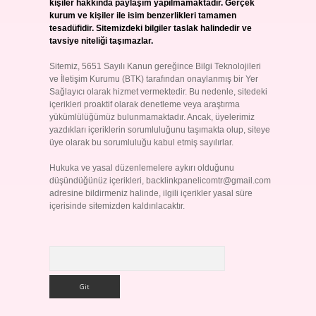
kişiler hakkında paylaşım yapılmamaktadır. Gerçek
kurum ve kişiler ile isim benzerlikleri tamamen
tesadüfidir. Sitemizdeki bilgiler taslak halindedir ve
tavsiye niteliği taşımazlar.
Sitemiz, 5651 Sayılı Kanun gereğince Bilgi Teknolojileri
ve İletişim Kurumu (BTK) tarafından onaylanmış bir Yer
Sağlayıcı olarak hizmet vermektedir. Bu nedenle, sitedeki
içerikleri proaktif olarak denetleme veya araştırma
yükümlülüğümüz bulunmamaktadır. Ancak, üyelerimiz
yazdıkları içeriklerin sorumluluğunu taşımakta olup, siteye
üye olarak bu sorumluluğu kabul etmiş sayılırlar.
Hukuka ve yasal düzenlemelere aykırı olduğunu
düşündüğünüz içerikleri,
backlinkpanelicomtr@gmail.com
adresine bildirmeniz halinde, ilgili içerikler yasal süre
içerisinde sitemizden kaldırılacaktır.
Arama