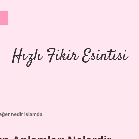
Hızlı Fikir Esintisi
eğer nedir islamda