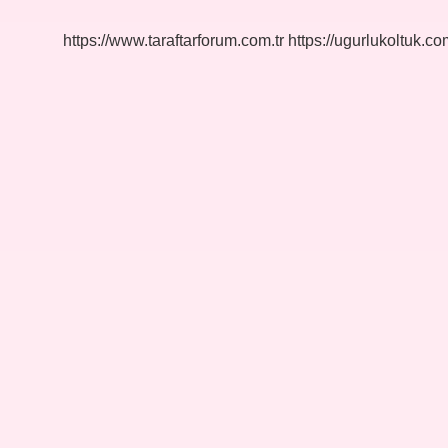
https://www.taraftarforum.com.tr
https://ugurlukoltuk.com