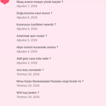
Maaş avansı maaşın yüzde kaçıdır ?
Ağustos 7, 2026
Doğa koruma nasıl olunur ?
Ağustos 6, 2026
Kumrunun özellikleri nelerdir ?
Ağustos 6, 2026
Avlanmak spor mudur ?
Ağustos 5, 2026
Atiye isminin kurandaki anlamı ?
Ağustos 4, 2026
Aktif gelir nasıl elde edilir ?
Ağustos 3, 2026
Avcı kolu nerededir ?
Temmuz 30, 2026
Miras Kalan Bankadadaki Paradan vergi Kesilir mi ?
Temmuz 29, 2026
W34 kaç beden ?
Temmuz 29, 2026