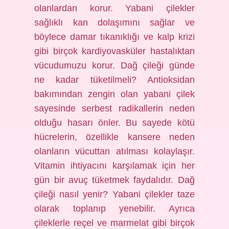
olanlardan korur. Yabani çilekler
sağlıklı kan dolaşımını sağlar ve
böylece damar tıkanıklığı ve kalp krizi
gibi birçok kardiyovasküler hastalıktan
vücudumuzu korur. Dağ çileği günde
ne kadar tüketilmeli? Antioksidan
bakımından zengin olan yabani çilek
sayesinde serbest radikallerin neden
olduğu hasarı önler. Bu sayede kötü
hücrelerin, özellikle kansere neden
olanların vücuttan atılması kolaylaşır.
Vitamin ihtiyacını karşılamak için her
gün bir avuç tüketmek faydalıdır. Dağ
çileği nasıl yenir? Yabani çilekler taze
olarak toplanıp yenebilir. Ayrıca
çileklerle reçel ve marmelat gibi birçok