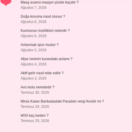
Maaş avansı maaşın yüzde kaçıdır ?
Ağustos 7, 2026
Doğa koruma nasıl olunur ?
Ağustos 6, 2026
Kumrunun özellikleri nelerdir ?
Ağustos 6, 2026
Avlanmak spor mudur ?
Ağustos 5, 2026
Atiye isminin kurandaki anlamı ?
Ağustos 4, 2026
Aktif gelir nasıl elde edilir ?
Ağustos 3, 2026
Avcı kolu nerededir ?
Temmuz 30, 2026
Miras Kalan Bankadadaki Paradan vergi Kesilir mi ?
Temmuz 29, 2026
W34 kaç beden ?
Temmuz 29, 2026