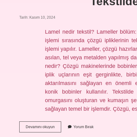
Tekstild
Tarih: Kasım 10, 2024
Lamel nedir tekstil? Lameller bölü
işlemi sırasında çözgü ipliklerinin 
işlemi yapılır. Lameller, çözgü hazır
asılan, tel veya metalden yapılmış dar
nedir? Çözgü makinelerinde bobinleri
iplik uçlarının eşit gerginlikte, bi
aktarılmasını sağlayan en önemli 
konik bobinler kullanılır. Tekstil
omurgasını oluşturan ve kumaşın şek
sağlayan temel bir işlemdir. Çözgü,
Tekstilde
Devamını okuyun
Yorum Bırak
Kalba