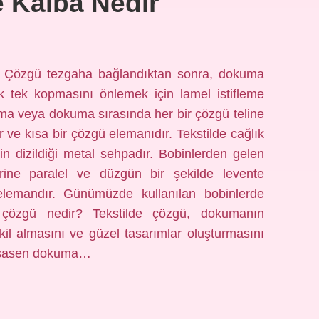
e Kalba Nedir
m: Çözgü tezgaha bağlandıktan sonra, dokuma
tek tek kopmasını önlemek için lamel istifleme
lama veya dokuma sırasında her bir çözgü teline
 ve kısa bir çözgü elemanıdır. Tekstilde cağlık
n dizildiği metal sehpadır. Bobinlerden gelen
rbirine paralel ve düzgün bir şekilde levente
elemandır. Günümüzde kullanılan bobinlerde
de çözgü nedir? Tekstilde çözgü, dokumanın
il almasını ve güzel tasarımlar oluşturmasını
 esasen dokuma…