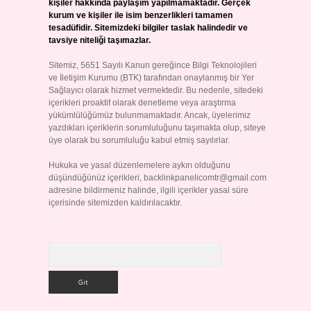
kişiler hakkında paylaşım yapılmamaktadır. Gerçek
kurum ve kişiler ile isim benzerlikleri tamamen
tesadüfidir. Sitemizdeki bilgiler taslak halindedir ve
tavsiye niteliği taşımazlar.
Sitemiz, 5651 Sayılı Kanun gereğince Bilgi Teknolojileri
ve İletişim Kurumu (BTK) tarafından onaylanmış bir Yer
Sağlayıcı olarak hizmet vermektedir. Bu nedenle, sitedeki
içerikleri proaktif olarak denetleme veya araştırma
yükümlülüğümüz bulunmamaktadır. Ancak, üyelerimiz
yazdıkları içeriklerin sorumluluğunu taşımakta olup, siteye
üye olarak bu sorumluluğu kabul etmiş sayılırlar.
Hukuka ve yasal düzenlemelere aykırı olduğunu
düşündüğünüz içerikleri,
backlinkpanelicomtr@gmail.com
adresine bildirmeniz halinde, ilgili içerikler yasal süre
içerisinde sitemizden kaldırılacaktır.
Arama