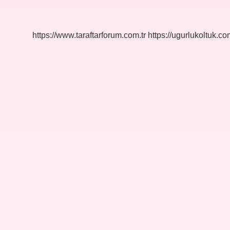
Nedir
https://www.taraftarforum.com.tr
https://ugurlukoltuk.com