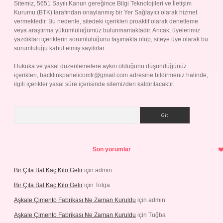
Sitemiz, 5651 Sayılı Kanun gereğince Bilgi Teknolojileri ve İletişim
Kurumu (BTK) tarafından onaylanmış bir Yer Sağlayıcı olarak hizmet
vermektedir. Bu nedenle, sitedeki içerikleri proaktif olarak denetleme
veya araştırma yükümlülüğümüz bulunmamaktadır. Ancak, üyelerimiz
yazdıkları içeriklerin sorumluluğunu taşımakta olup, siteye üye olarak bu
sorumluluğu kabul etmiş sayılırlar.
Hukuka ve yasal düzenlemelere aykırı olduğunu düşündüğünüz
içerikleri,
backlinkpanelicomtr@gmail.com
adresine bildirmeniz halinde,
ilgili içerikler yasal süre içerisinde sitemizden kaldırılacaktır.
Arama
Son yorumlar
Bir Çıta Bal Kaç Kilo Gelir
için
admin
Bir Çıta Bal Kaç Kilo Gelir
için
Tolga
Aşkale Çimento Fabrikası Ne Zaman Kuruldu
için
admin
Aşkale Çimento Fabrikası Ne Zaman Kuruldu
için
Tuğba