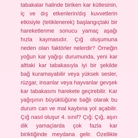
tabakalar halinde biriken kar kütlesinin,
iç ve dış etkenlerin/dış kuvvetlerin
etkisiyle (tetiklenerek) başlangıçtaki bir
hareketlenme sonucu yamaç aşağı
hızla kaymasıdır. Çığ oluşumuna
neden olan faktörler nelerdir? Örneğin
yoğun kar yağışı durumunda, yeni kar
alttaki kar tabakasıyla iyi bir şekilde
bağ kuramayabilir veya yüksek sesler,
rüzgar, insanlar veya hayvanlar gevşek
kar tabakasını harekete geçirebilir. Kar
yağışının büyüklüğüne bağlı olarak bu
durum can ve mal kaybına yol açabilir.
Çığ nasıl oluşur 4. sınıf? Çığ: Çığ, aşırı
dik yamaçlarda çok fazla kar
biriktiğinde meydana gelir. Özellikle