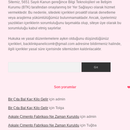
Sitemiz, 5651 Sayılı Kanun gereğince Bilgi Teknolojileri ve İletişim
Kurumu (BTK) tarafından onaylanmış bir Yer Sağlayıcı olarak hizmet
vermektedir. Bu nedenle, sitedeki içerikleri proaktif olarak denetleme
veya araştırma yükümlülüğümüz bulunmamaktadır. Ancak, üyelerimiz
yazdıkları içeriklerin sorumluluğunu taşımakta olup, siteye üye olarak bu
sorumluluğu kabul etmiş sayılırlar.
Hukuka ve yasal düzenlemelere aykırı olduğunu düşündüğünüz
içerikleri,
backlinkpanelicomtr@gmail.com
adresine bildirmeniz halinde,
ilgili içerikler yasal süre içerisinde sitemizden kaldırılacaktır.
Arama
Son yorumlar
Bir Çıta Bal Kaç Kilo Gelir
için
admin
Bir Çıta Bal Kaç Kilo Gelir
için
Tolga
Aşkale Çimento Fabrikası Ne Zaman Kuruldu
için
admin
Aşkale Çimento Fabrikası Ne Zaman Kuruldu
için
Tuğba