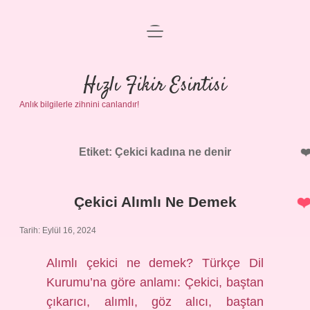
menüyü
Anasayfa
aç
Gizlilik Politikası
Hızlı Fikir Esintisi
Anlık bilgilerle zihnini canlandır!
Yasal Uyarı
Hakkımızda
Etiket:
Çekici kadına ne denir
Çekici Alımlı Ne Demek
Tarih: Eylül 16, 2024
Alımlı çekici ne demek? Türkçe Dil
Kurumu’na göre anlamı: Çekici, baştan
çıkarıcı, alımlı, göz alıcı, baştan