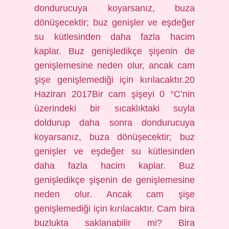
dondurucuya koyarsanız, buza
dönüşecektir; buz genişler ve eşdeğer
su kütlesinden daha fazla hacim
kaplar. Buz genişledikçe şişenin de
genişlemesine neden olur, ancak cam
şişe genişlemediği için kırılacaktır.20
Haziran 2017Bir cam şişeyi 0 °C’nin
üzerindeki bir sıcaklıktaki suyla
doldurup daha sonra dondurucuya
koyarsanız, buza dönüşecektir; buz
genişler ve eşdeğer su kütlesinden
daha fazla hacim kaplar. Buz
genişledikçe şişenin de genişlemesine
neden olur. Ancak cam şişe
genişlemediği için kırılacaktır. Cam bira
buzlukta saklanabilir mi? Bira