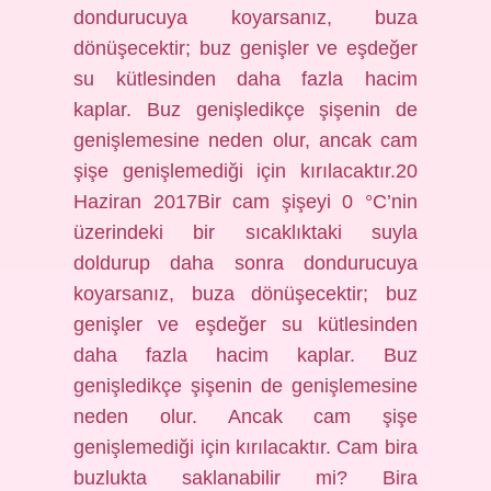
dondurucuya koyarsanız, buza
dönüşecektir; buz genişler ve eşdeğer
su kütlesinden daha fazla hacim
kaplar. Buz genişledikçe şişenin de
genişlemesine neden olur, ancak cam
şişe genişlemediği için kırılacaktır.20
Haziran 2017Bir cam şişeyi 0 °C’nin
üzerindeki bir sıcaklıktaki suyla
doldurup daha sonra dondurucuya
koyarsanız, buza dönüşecektir; buz
genişler ve eşdeğer su kütlesinden
daha fazla hacim kaplar. Buz
genişledikçe şişenin de genişlemesine
neden olur. Ancak cam şişe
genişlemediği için kırılacaktır. Cam bira
buzlukta saklanabilir mi? Bira