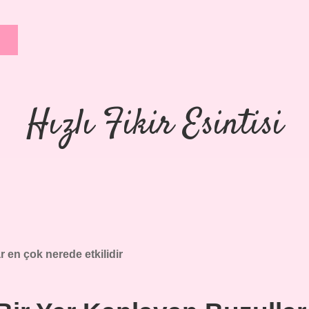
Hızlı Fikir Esintisi
r en çok nerede etkilidir