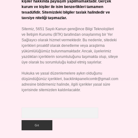
kişiler hakkında paylaşım yapılmamaktadır. Gerçek
kurum ve kişiler ile isim benzerlikleri tamamen
tesadüfidir. Sitemizdeki bilgiler taslak halindedir ve
tavsiye niteliği taşımazlar.
Sitemiz, 5651 Sayılı Kanun gereğince Bilgi Teknolojileri
ve İletişim Kurumu (BTK) tarafından onaylanmış bir Yer
Sağlayıcı olarak hizmet vermektedir. Bu nedenle, sitedeki
içerikleri proaktif olarak denetleme veya araştırma
yükümlülüğümüz bulunmamaktadır. Ancak, üyelerimiz
yazdıkları içeriklerin sorumluluğunu taşımakta olup, siteye
üye olarak bu sorumluluğu kabul etmiş sayılırlar.
Hukuka ve yasal düzenlemelere aykırı olduğunu
düşündüğünüz içerikleri,
backlinkpanelicomtr@gmail.com
adresine bildirmeniz halinde, ilgili içerikler yasal süre
içerisinde sitemizden kaldırılacaktır.
Arama