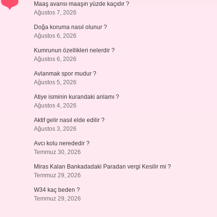
Maaş avansı maaşın yüzde kaçıdır ?
Ağustos 7, 2026
Doğa koruma nasıl olunur ?
Ağustos 6, 2026
Kumrunun özellikleri nelerdir ?
Ağustos 6, 2026
Avlanmak spor mudur ?
Ağustos 5, 2026
Atiye isminin kurandaki anlamı ?
Ağustos 4, 2026
Aktif gelir nasıl elde edilir ?
Ağustos 3, 2026
Avcı kolu nerededir ?
Temmuz 30, 2026
Miras Kalan Bankadadaki Paradan vergi Kesilir mi ?
Temmuz 29, 2026
W34 kaç beden ?
Temmuz 29, 2026