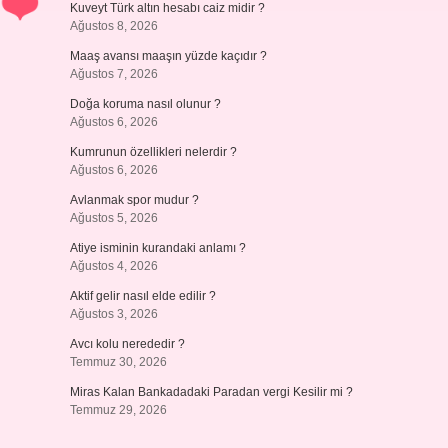
Kuveyt Türk altın hesabı caiz midir ?
Ağustos 8, 2026
Maaş avansı maaşın yüzde kaçıdır ?
Ağustos 7, 2026
Doğa koruma nasıl olunur ?
Ağustos 6, 2026
Kumrunun özellikleri nelerdir ?
Ağustos 6, 2026
Avlanmak spor mudur ?
Ağustos 5, 2026
Atiye isminin kurandaki anlamı ?
Ağustos 4, 2026
Aktif gelir nasıl elde edilir ?
Ağustos 3, 2026
Avcı kolu nerededir ?
Temmuz 30, 2026
Miras Kalan Bankadadaki Paradan vergi Kesilir mi ?
Temmuz 29, 2026