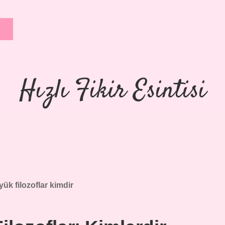
Hızlı Fikir Esintisi
ük filozoflar kimdir