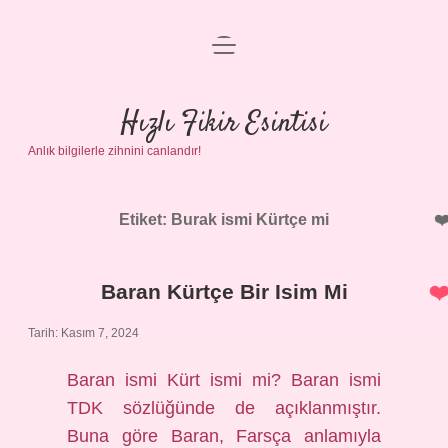
menüyü
Anasayfa
aç
Gizlilik Politikası
Hızlı Fikir Esintisi
Anlık bilgilerle zihnini canlandır!
Yasal Uyarı
Hakkımızda
Etiket:
Burak ismi Kürtçe mi
Baran Kürtçe Bir Isim Mi
Tarih: Kasım 7, 2024
Baran ismi Kürt ismi mi? Baran ismi
TDK sözlüğünde de açıklanmıştır.
Buna göre Baran, Farsça anlamıyla