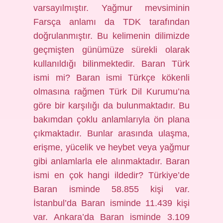
varsayılmıştır. Yağmur mevsiminin
Farsça anlamı da TDK tarafından
doğrulanmıştır. Bu kelimenin dilimizde
geçmişten günümüze sürekli olarak
kullanıldığı bilinmektedir. Baran Türk
ismi mi? Baran ismi Türkçe kökenli
olmasına rağmen Türk Dil Kurumu’na
göre bir karşılığı da bulunmaktadır. Bu
bakımdan çoklu anlamlarıyla ön plana
çıkmaktadır. Bunlar arasında ulaşma,
erişme, yücelik ve heybet veya yağmur
gibi anlamlarla ele alınmaktadır. Baran
ismi en çok hangi ildedir? Türkiye’de
Baran isminde 58.855 kişi var.
İstanbul’da Baran isminde 11.439 kişi
var. Ankara’da Baran isminde 3.109