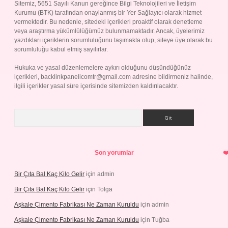
Sitemiz, 5651 Sayılı Kanun gereğince Bilgi Teknolojileri ve İletişim
Kurumu (BTK) tarafından onaylanmış bir Yer Sağlayıcı olarak hizmet
vermektedir. Bu nedenle, sitedeki içerikleri proaktif olarak denetleme
veya araştırma yükümlülüğümüz bulunmamaktadır. Ancak, üyelerimiz
yazdıkları içeriklerin sorumluluğunu taşımakta olup, siteye üye olarak bu
sorumluluğu kabul etmiş sayılırlar.
Hukuka ve yasal düzenlemelere aykırı olduğunu düşündüğünüz
içerikleri,
backlinkpanelicomtr@gmail.com
adresine bildirmeniz halinde,
ilgili içerikler yasal süre içerisinde sitemizden kaldırılacaktır.
Arama
Son yorumlar
Bir Çıta Bal Kaç Kilo Gelir
için
admin
Bir Çıta Bal Kaç Kilo Gelir
için
Tolga
Aşkale Çimento Fabrikası Ne Zaman Kuruldu
için
admin
Aşkale Çimento Fabrikası Ne Zaman Kuruldu
için
Tuğba