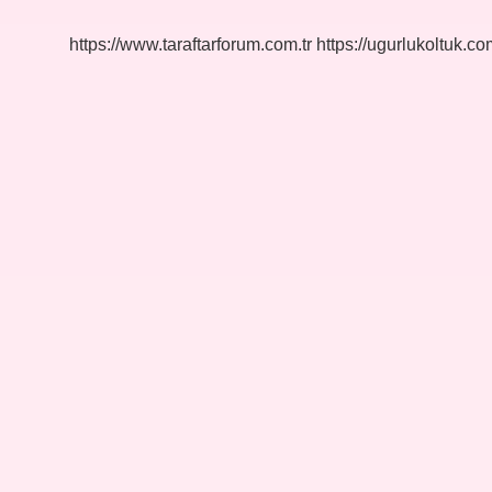
https://www.taraftarforum.com.tr
https://ugurlukoltuk.com