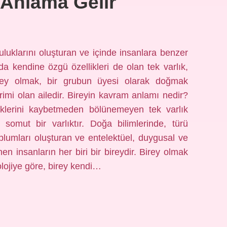
 Anlama Gelir
uluklarını oluşturan ve içinde insanlara benzer
a kendine özgü özellikleri de olan tek varlık,
rey olmak, bir grubun üyesi olarak doğmak
imi olan ailedir. Bireyin kavram anlamı nedir?
liklerini kaybetmeden bölünemeyen tek varlık
 somut bir varlıktır. Doğa bilimlerinde, türü
Toplumları oluşturan ve entelektüel, duygusal ve
enen insanların her biri bir bireydir. Birey olmak
olojiye göre, birey kendi…