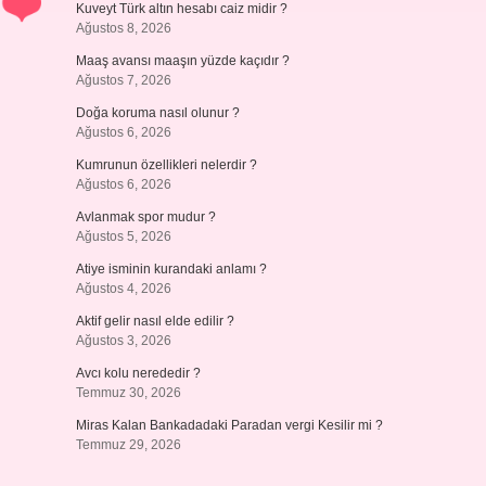
Kuveyt Türk altın hesabı caiz midir ?
Ağustos 8, 2026
Maaş avansı maaşın yüzde kaçıdır ?
Ağustos 7, 2026
Doğa koruma nasıl olunur ?
Ağustos 6, 2026
Kumrunun özellikleri nelerdir ?
Ağustos 6, 2026
Avlanmak spor mudur ?
Ağustos 5, 2026
Atiye isminin kurandaki anlamı ?
Ağustos 4, 2026
Aktif gelir nasıl elde edilir ?
Ağustos 3, 2026
Avcı kolu nerededir ?
Temmuz 30, 2026
Miras Kalan Bankadadaki Paradan vergi Kesilir mi ?
Temmuz 29, 2026